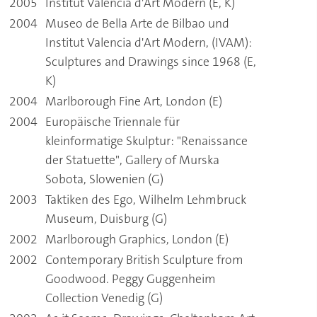
2005
Institut Valencià d'Art Modern (E, K)
2004
Museo de Bella Arte de Bilbao und
Institut Valencia d'Art Modern, (IVAM):
Sculptures and Drawings since 1968 (E,
K)
2004
Marlborough Fine Art, London (E)
2004
Europäische Triennale für
kleinformatige Skulptur: "Renaissance
der Statuette", Gallery of Murska
Sobota, Slowenien (G)
2003
Taktiken des Ego, Wilhelm Lehmbruck
Museum, Duisburg (G)
2002
Marlborough Graphics, London (E)
2002
Contemporary British Sculpture from
Goodwood. Peggy Guggenheim
Collection Venedig (G)