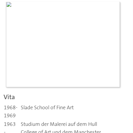
Vita
1968-
Slade School of Fine Art
1969
1963
Studium der Malerei auf dem Hull
-
College of Art und dem Manchester