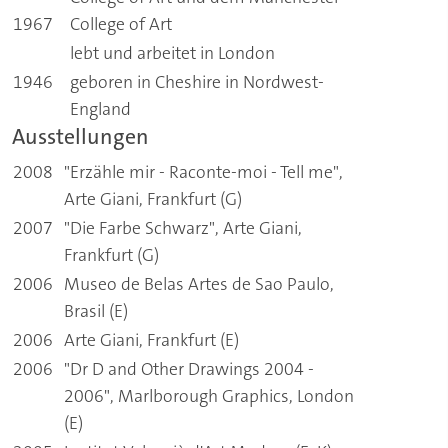
1967
College of Art
lebt und arbeitet in London
1946
geboren in Cheshire in Nordwest-
England
Ausstellungen
2008
"Erzähle mir - Raconte-moi - Tell me",
Arte Giani, Frankfurt (G)
2007
"Die Farbe Schwarz", Arte Giani,
Frankfurt (G)
2006
Museo de Belas Artes de Sao Paulo,
Brasil (E)
2006
Arte Giani, Frankfurt (E)
2006
"Dr D and Other Drawings 2004 -
2006", Marlborough Graphics, London
(E)