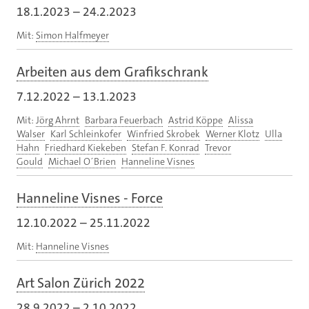
18.1.2023
–
24.2.2023
Mit:
Simon Halfmeyer
Arbeiten aus dem Grafikschrank
7.12.2022
–
13.1.2023
Mit:
Jörg Ahrnt
Barbara Feuerbach
Astrid Köppe
Alissa
Walser
Karl Schleinkofer
Winfried Skrobek
Werner Klotz
Ulla
Hahn
Friedhard Kiekeben
Stefan F. Konrad
Trevor
Gould
Michael O´Brien
Hanneline Visnes
Hanneline Visnes - Force
12.10.2022
–
25.11.2022
Mit:
Hanneline Visnes
Art Salon Zürich 2022
28.9.2022
–
2.10.2022