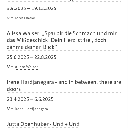
3.9.2025
–
19.12.2025
Mit:
John Davies
Alissa Walser: „Spar dir die Schmach und mir
das Mißgeschick: Dein Herz ist frei, doch
zähme deinen Blick“
25.6.2025
–
22.8.2025
Mit:
Alissa Walser
Irene Hardjanegara - and in between, there are
doors
23.4.2025
–
6.6.2025
Mit: Irene Hardjanegara
Jutta Obenhuber - Und + Und