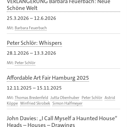
VERLÄNGERUNG Barbara Feuerbach: Neue
Schöne Welt
25.3.2026
–
12.6.2026
Mit:
Barbara Feuerbach
Peter Schlör: Whispers
28.1.2026
–
13.3.2026
Mit:
Peter Schlör
Affordable Art Fair Hamburg 2025
12.11.2025
–
15.11.2025
Mit:
Thomas Bredenfeld
Jutta Obenhuber
Peter Schlör
Astrid
Köppe
Winfried Skrobek
Simon Halfmeyer
John Davies: „I Call Myself a Haunted House“
Heads – Houses – Drawings