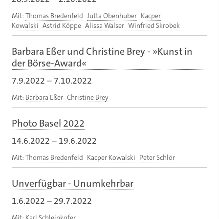
Mit:
Thomas Bredenfeld
Jutta Obenhuber
Kacper
Kowalski
Astrid Köppe
Alissa Walser
Winfried Skrobek
Barbara Eßer und Christine Brey - »Kunst in
der Börse-Award«
7.9.2022
–
7.10.2022
Mit:
Barbara Eßer
Christine Brey
Photo Basel 2022
14.6.2022
–
19.6.2022
Mit:
Thomas Bredenfeld
Kacper Kowalski
Peter Schlör
Unverfügbar - Unumkehrbar
1.6.2022
–
29.7.2022
Mit:
Karl Schleinkofer